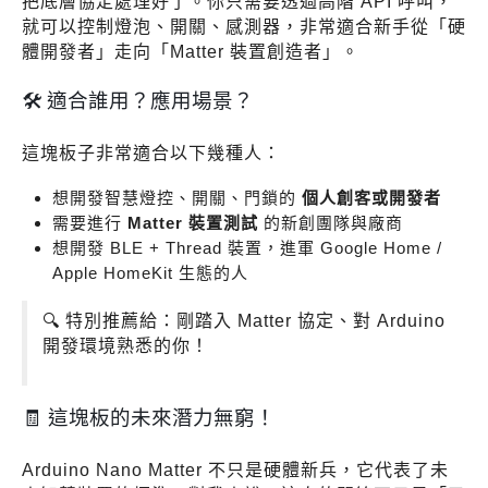
把底層協定處理好了。你只需要透過高階 API 呼叫，
就可以控制燈泡、開關、感測器，非常適合新手從「硬
體開發者」走向「Matter 裝置創造者」。
🛠️ 適合誰用？應用場景？
這塊板子非常適合以下幾種人：
想開發智慧燈控、開關、門鎖的
個人創客或開發者
需要進行
Matter 裝置測試
的新創團隊與廠商
想開發 BLE + Thread 裝置，進軍 Google Home /
Apple HomeKit 生態的人
🔍 特別推薦給：剛踏入 Matter 協定、對 Arduino
開發環境熟悉的你！
🧾 這塊板的未來潛力無窮！
Arduino Nano Matter 不只是硬體新兵，它代表了未