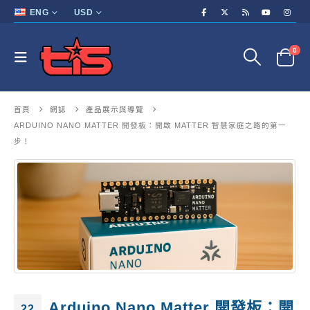
ENG
USD
0
首頁
網誌
產品展示與導覽
ARDUINO NANO MATTER 開發板：開啟 MATTER 智慧家庭之路的第一
步！
Arduino Nano Matter 開發板：開
22