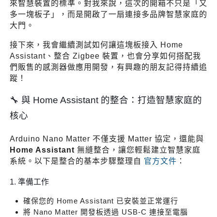
來智慧裝置的標準。對我來說，這次的開箱不只是「又
多一塊板子」，而是開啟了一扇連接多品牌智慧家庭的
大門。
接下來，我會繼續測試如何讓這塊板接入 Home
Assistant、整合 Zigbee 裝置，也會分享如何搭配我
們販售的感測器做應用開發，有興趣的朋友記得持續追
蹤！
🔧 與 Home Assistant 的整合：打造智慧家庭的
核心
Arduino Nano Matter 不僅支援 Matter 協定，還能與
Home Assistant
無縫整合，讓您輕鬆建立智慧家庭
系統。以下是整合的基本步驟整理自
官方文件
：
1. 準備工作
確保您的 Home Assistant 已安裝並正常運行
將 Nano Matter 開發板透過 USB-C 連接至電腦