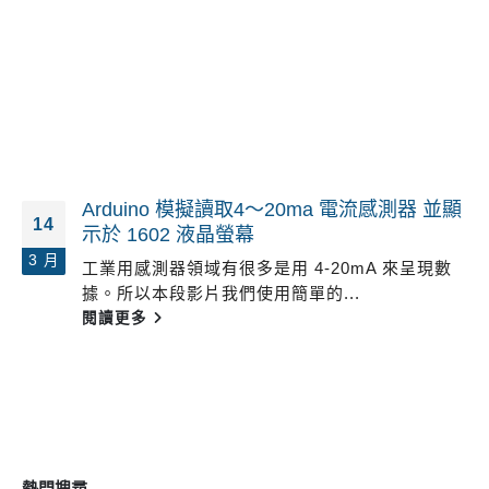
Arduino 模擬讀取4～20ma 電流感測器 並顯
14
示於 1602 液晶螢幕
3 月
工業用感測器領域有很多是用 4-20mA 來呈現數
據。所以本段影片我們使用簡單的...
閱讀更多
熱門搜尋