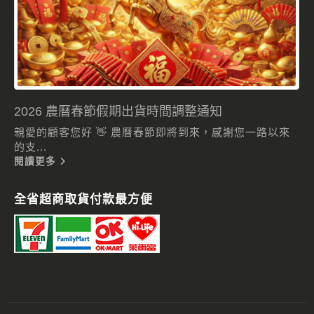
2026 農曆春節假期出貨時間調整通知
親愛的顧客您好 👋 農曆春節即將到來，感謝您一路以來
的支...
閱讀更多
全省超商取貨付款最方便