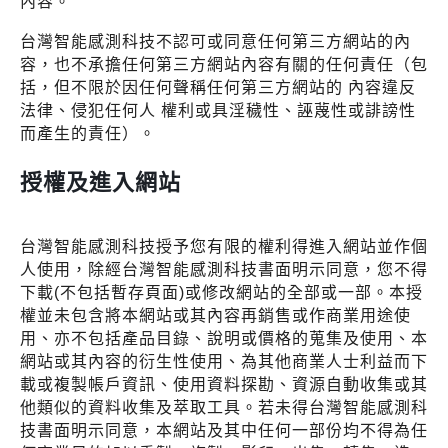
內容。
台灣智能感測科技不認可或同意任何第三方網站的內
容，也不承擔任何第三方網站內容有關的任何責任（包
括，但不限於因任何聲稱任何第三方網站的 內容違反
法律、侵犯任何人 權利或具淫穢性、誣蔑性或誹謗性
而產生的責任）。
授權及進入網站
台灣智能感測科技授予您有限的權利得進入網站並作個
人使用，除經台灣智能感測科技書面明示同意，您不得
下載(不包括暫存頁面)或修改網站的全部或一部。本授
權並未包含將本網站或其內容再銷售或作商業用途使
用、亦不包括產品目錄、說明或價格的蒐集及使用、本
網站或其內容的衍生性使用、為其他商業人士利益而下
載或複製帳戶資訊、使用資料探勘、資源自動收集或其
他類似的資料收集及萃取工具。若未得台灣智能感測科
技書面明示同意，本網站及其中任何一部份均不得為任