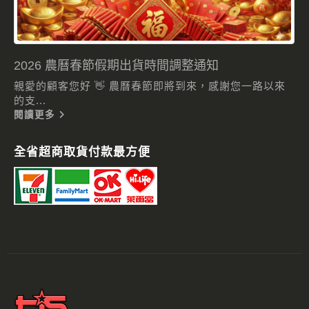
2026 農曆春節假期出貨時間調整通知
親愛的顧客您好 👋 農曆春節即將到來，感謝您一路以來
的支...
閱讀更多
全省超商取貨付款最方便