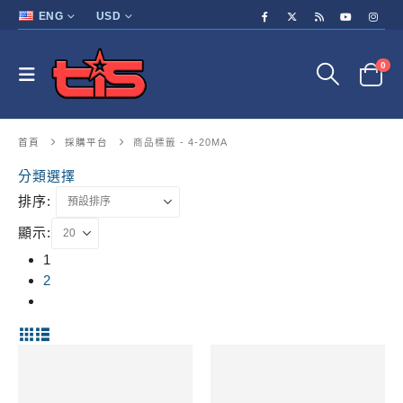
ENG
USD
0
首頁
採購平台
商品標籤 -
4-20MA
分類選擇
排序:
顯示:
1
2