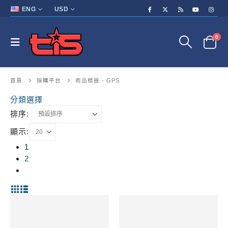
ENG
USD
0
首頁
採購平台
商品標籤 -
GPS
分類選擇
排序:
顯示:
1
2