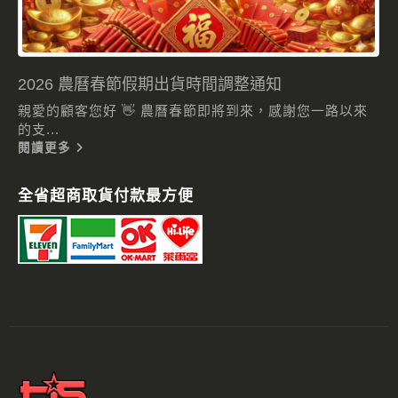
2026 農曆春節假期出貨時間調整通知
親愛的顧客您好 👋 農曆春節即將到來，感謝您一路以來
的支...
閱讀更多
全省超商取貨付款最方便