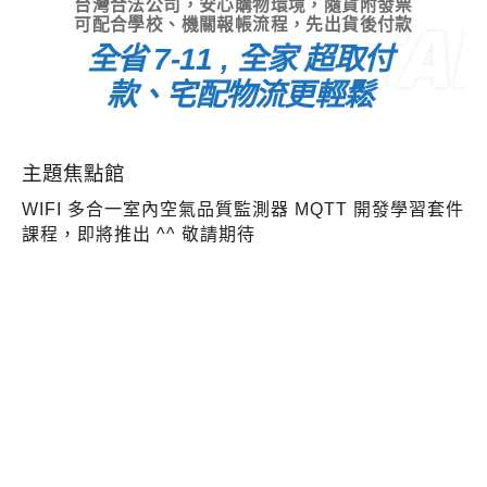
台灣合法公司，安心購物環境，隨貨附發票
TA
可配合學校、機關報帳流程，先出貨後付款
全省 7-11 , 全家 超取付
款、宅配物流更輕鬆
主題焦點館
WIFI 多合一室內空氣品質監測器 MQTT 開發學習套件
課程，即將推出 ^^ 敬請期待