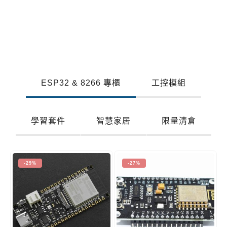
ESP32 & 8266 專櫃
工控模組
學習套件
智慧家居
限量清倉
-29%
-27%