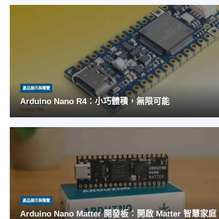
產品展示與導覽
Arduino Nano R4：小巧體積，無限可能
我們很高興為 Arduino Nano 家族迎來一位新成員 —— Nano R4。這款小巧卻強大的開發
板，搭載與熱門 UNO R4 相同核心的 RA4M1 微控制器，能協助您將專案...
產品展示與導覽
Arduino Nano Matter 開發板：開啟 Matter 智慧家庭