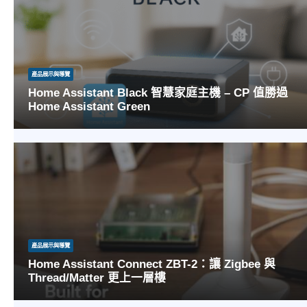
產品展示與導覽
Home Assistant Black 智慧家庭主機 – CP 值勝過
Home Assistant Green
Home Assistant Black 以 Intel N100 高效能平台打造，效能全面超越 Home Assistant
Green，支援大量設備整合、Matter/Zigb...
產品展示與導覽
Home Assistant Connect ZBT-2：讓 Zigbee 與
Thread/Matter 更上一層樓
Home Assistant Connect ZBT-2 全新上市｜新一代 Zigbee ＋ Thread/Matter USB 無線...