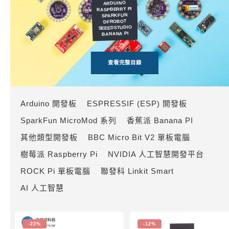
ARDUINO
RASPBERRY PI
SPARKFUN
DFROBOT
SEEEDSTUDIO
BANANA PI
查看完整目錄
Arduino 開發板
ESPRESSIF (ESP) 開發板
SparkFun MicroMod 系列
香蕉派 Banana PI
其他類型開發板
BBC Micro Bit V2 單板電腦
樹莓派 Raspberry Pi
NVIDIA 人工智慧開發平台
ROCK Pi 單板電腦
聯發科 Linkit Smart
AI 人工智慧
-23%
-12%