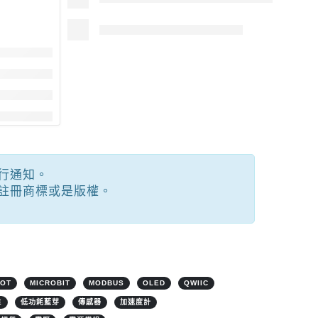
行通知。
註冊商標或是版權。
IOT
MICROBIT
MODBUS
OLED
QWIIC
E
低功耗藍芽
傳感器
加速度計