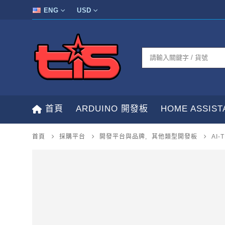
ENG
USD
首頁
ARDUINO 開發板
HOME ASSIS
首頁
採購平台
開發平台與品牌
,
其他類型開發板
AI-