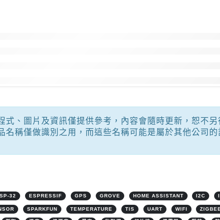
程式、圖片及資訊僅提供參考，內容會隨時更新，恕不另
品名稱僅做識別之用，而這些名稱可能是屬於其他公司的
SP-32
ESPRESSIF
GPS
GROVE
HOME ASSISTANT
I2C
NSOR
SPARKFUN
TEMPERATURE
TIS
UART
WIFI
ZIGBE