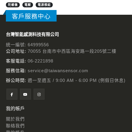
陀螺儀
電壓
電源模組
客戶服務中心
台灣智能感測科技有限公司
統一編號: 64999556
公司地址:
70055 台南市中西區海安路一段205號二樓
客服電話:
06-2221898
服務信箱:
service@taiwansensor.com
辦公時間:
週一至週五 / 9:00 AM - 6:00 PM (例假日休息)
我的帳戶
關於我們
聯絡我們