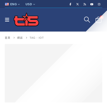
ENG
USD
0
首頁
網誌
TAG -
IOT