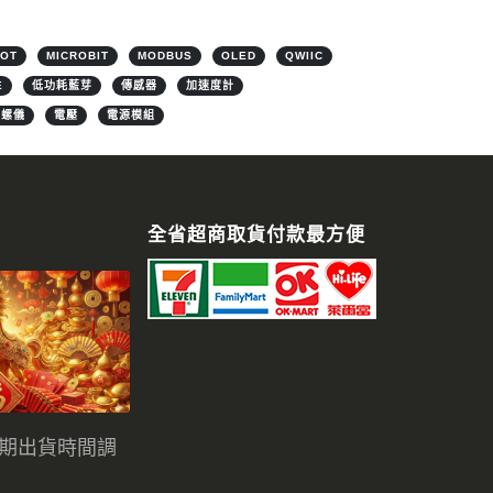
IOT
MICROBIT
MODBUS
OLED
QWIIC
E
低功耗藍芽
傳感器
加速度計
陀螺儀
電壓
電源模組
全省超商取貨付款最方便
假期出貨時間調