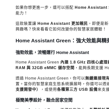
如果你想更進一步，還可以搭配
Home Assistan
能力！
這款裝置讓
Home Assistant 更加親民
，即便是新手
興趣嗎？快來看看它如何改變你的智慧家居體驗！
Home Assistant Green：強大
強勁效能，流暢運行 Home Assistant
Home Assistant Green
內建 1.8 GHz 四核心處理
RAM 與 32GB eMMC 儲存空間
，能夠長期支援 Ho
透過 Home Assistant Green，你可以
無縫連接現
置。當你的智慧家庭生態系統擴展時，你還可以透
支援開發中）
，或使用
各種第三方 USB 設備
來支
極簡美學設計，融合居家空間