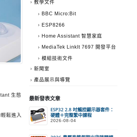
教學文件
BBC Micro:Bit
ESP8266
Home Assistant 智慧家庭
MediaTek LinkIt 7697 開發平台
模組技術文件
新聞室
產品展示與導覽
nt 生態
最新發表文章
ESP32 2.8 吋觸控顯示器套件：
硬體＋完整繁中課程
夠輕鬆進入
2026-08-04