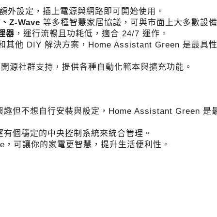
OS，無需額外設定，插上電源與網路即可開始使用。
T、Z-Wave
等多種智慧家居協議，可與市面上大多數設
處理器
，運行流暢且功耗低，適合 24/7 運作。
ow 和其他 DIY 解決方案，Home Assistant Green 是
，擁有龐大開源社群支持，提供各種自動化範本與擴充功能。
 有興趣但不想自行安裝與設定，Home Assistant Green 
望有個穩定的中央控制系統來統合管理。
Zigbee，可讓你的家電更智慧，提升生活便利性。