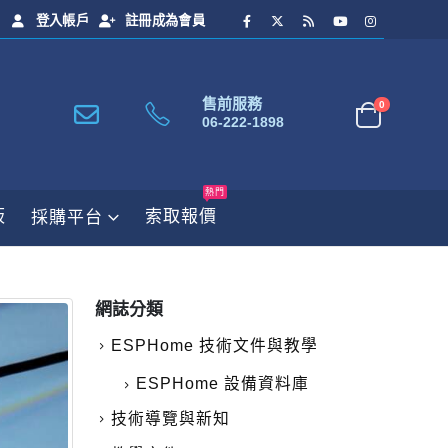
登入帳戶
註冊成為會員
售前服務
0
06-222-1898
熱門
板
索取報價
採購平台
網誌分類
ESPHome 技術文件與教學
ESPHome 設備資料庫
技術導覽與新知