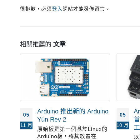
很抱歉，必須
登入
網站才能發佈留言。
相關推薦的
文章
Arduino 推出新的 Arduino
A
05
05
Yún Rev 2
首
11 月
10 月
工
原始板是第一個基於Linux的
Arduino板，將其放置在
以