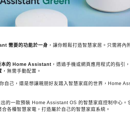
stant 需要的功能於一身
，讓你輕鬆打造智慧家居。只需將內
 Home Assistant
，透過手機或網頁應用程式的指引
置
，無需手動配置。
你自己，還是想讓親朋好友踏入智慧家庭的世界，Home Assis
ant 官方推出的一款預裝 Home Assistant OS 的智慧家庭控制中
整合各種智慧家電，打造屬於自己的智慧家庭系統。