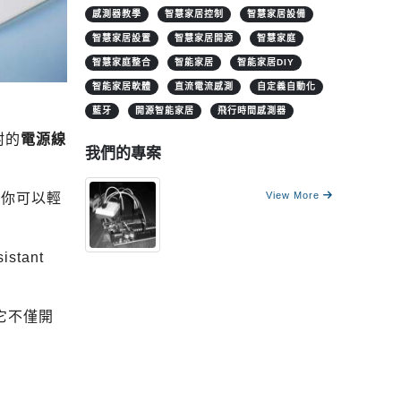
感測器教學
智慧家居控制
智慧家居設備
智慧家居設置
智慧家居開源
智慧家庭
智慧家庭整合
智能家居
智能家居DIY
智能家居軟體
直流電流感測
自定義自動化
藍牙
開源智能家居
飛行時間感測器
附的
電源線
我們的專案
View More
，你可以輕
tant
心。它不僅開