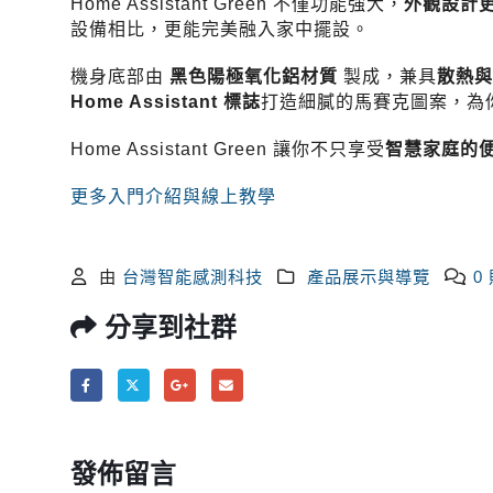
Home Assistant Green 不僅功能強大，
外觀設計
設備相比，更能完美融入家中擺設。
機身底部由
黑色陽極氧化鋁材質
製成，兼具
散熱與
Home Assistant 標誌
打造細膩的馬賽克圖案，為
Home Assistant Green 讓你不只享受
智慧家庭的
更多入門介紹與線上教學
由
台灣智能感測科技
產品展示與導覽
0
分享到社群
發佈留言