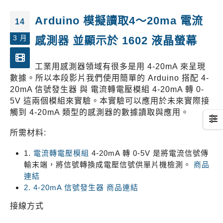
Arduino 模擬讀取4～20ma 電流
14
3 月
感測器 並顯示於 1602 液晶螢幕
工業用感測器領域有很多是用 4-20mA 來呈現
數據。所以本段影片我們使用簡單的 Arduino 搭配 4-
20mA 信號發生器 與 電流轉電壓模組 4-20mA 轉 0-
5V 這兩個模組來實驗。本實驗可以應用於未來實際接
觸到 4-20mA 類型的感測器的數據讀取與應用。
所需材料:
1.
電流轉電壓模組
4-20mA 轉 0-5V 是將電流信號傳
輸末端，將信號轉換成電壓信號供單片機檢測。
商品
連結
2. 4-20mA 信號發生器
商品連結
接線方式