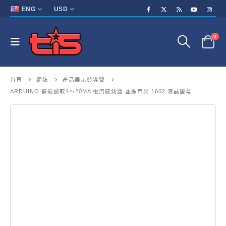
ENG
USD
0
首頁
網誌
產品展示與導覽
ARDUINO 模擬讀取4～20MA 電流感測器 並顯示於 1602 液晶螢幕