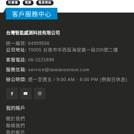
陀螺儀
電壓
電源模組
客戶服務中心
台灣智能感測科技有限公司
統一編號: 64999556
公司地址:
70055 台南市中西區海安路一段205號二樓
客服電話:
06-2221898
服務信箱:
service@taiwansensor.com
辦公時間:
週一至週五 / 9:00 AM - 6:00 PM (例假日休息)
我的帳戶
關於我們
聯絡我們
我的帳戶