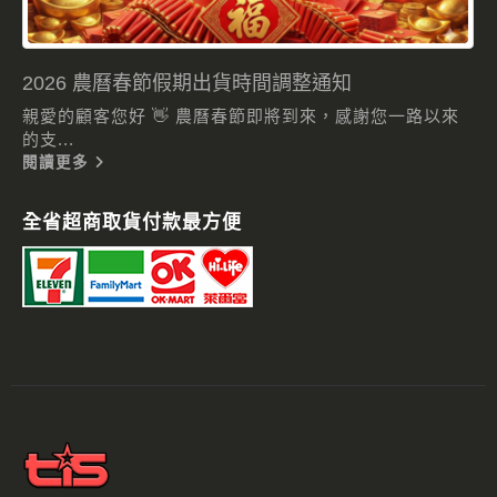
2026 農曆春節假期出貨時間調整通知
親愛的顧客您好 👋 農曆春節即將到來，感謝您一路以來
的支...
閱讀更多
全省超商取貨付款最方便