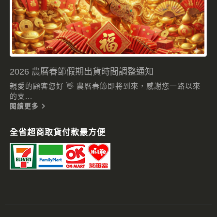
2026 農曆春節假期出貨時間調整通知
親愛的顧客您好 👋 農曆春節即將到來，感謝您一路以來
的支...
閱讀更多
全省超商取貨付款最方便