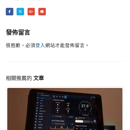
發佈留言
很抱歉，必須
登入
網站才能發佈留言。
相關推薦的
文章