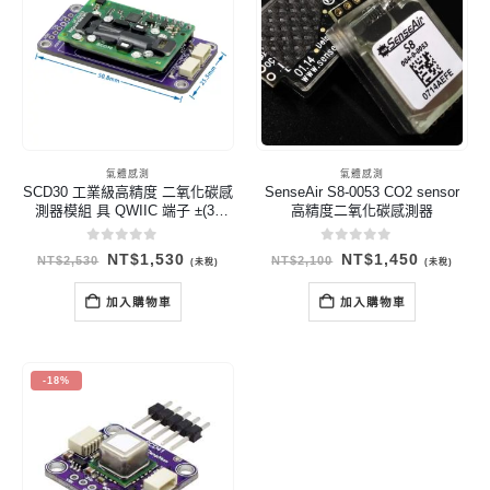
氣體感測
氣體感測
SCD30 工業級高精度 二氧化碳感
SenseAir S8-0053 CO2 sensor
測器模組 具 QWIIC 端子 ±(30
高精度二氧化碳感測器
ppm + 3% MV) 量程 400-10000
ppm
0
out of 5
0
out of 5
原
目
原
目
NT$
1,530
NT$
1,450
NT$
2,530
NT$
2,100
(未稅)
(未稅)
始
前
始
前
價
價
價
價
格：
格：
格：
格：
加入購物車
加入購物車
NT$2,530。
NT$1,530。
NT$2,100。
NT$1,4
-18%