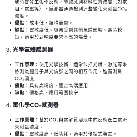
觸時會發生化學反應，導致感測材料性質改變（如電
阻、電壓等），感測器通過檢測這些變化來測量CO₂
濃度。
優點
：成本低，結構簡單。
缺點
：靈敏度低、容易受到其他氣體影響、壽命較
短，適用於對精度要求不高的場景。
3.
光學氣體感測器
工作原理
：使用光學技術，通常包括光纖、激光等來
檢測氣體分子與光信號之間的相互作用，進而測量
CO₂濃度。
優點
：具有高精度，適合高端應用。
缺點
：價格高，應用範圍較窄。
4.
電化學CO₂感測器
工作原理
：基於CO₂與電解質溶液中的反應產生電流
來測量濃度。
優點
：靈敏度高，低功耗，適用於便攜式裝置。