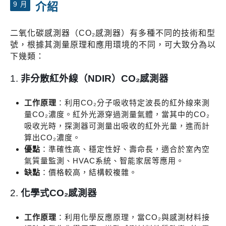
9 月
介紹
二氧化碳感測器（CO₂感測器）有多種不同的技術和型
號，根據其測量原理和應用環境的不同，可大致分為以
下幾類：
1.
非分散紅外線（NDIR）CO₂感測器
工作原理
：利用CO₂分子吸收特定波長的紅外線來測
量CO₂濃度。紅外光源穿過測量氣體，當其中的CO₂
吸收光時，探測器可測量出吸收的紅外光量，進而計
算出CO₂濃度。
優點
：準確性高、穩定性好、壽命長，適合於室內空
氣質量監測、HVAC系統、智能家居等應用。
缺點
：價格較高，結構較複雜。
2.
化學式CO₂感測器
工作原理
：利用化學反應原理，當CO₂與感測材料接