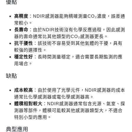
優點
高精度
：NDIR感測器能夠精確測量CO₂濃度，誤差通
常較小。
長壽命
：由於NDIR技術沒有化學反應過程，因此感測
器的壽命通常比其他類型的CO₂感測器更長。
抗干擾性
：該技術不容易受到其他氣體的干擾，具有
較強的選擇性。
穩定性好
：長時間測量穩定，適合需要長期監測的應
用場合。
缺點
成本較高
：由於使用了光學元件，NDIR感測器的成本
通常比化學感測器或電化學感測器高。
體積相對較大
：NDIR感測器通常包含光源、氣室、探
測器等部件，體積可能較其他感測器類型大，不適合
特別小型的應用。
典型應用