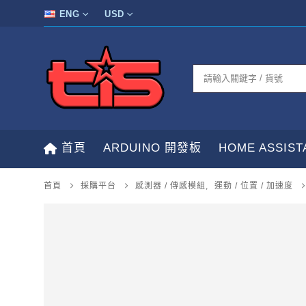
ENG
USD
首頁
ARDUINO 開發板
HOME ASSIS
首頁
採購平台
感測器 / 傳感模組
,
運動 / 位置 / 加速度