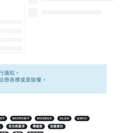
行通知。
註冊商標或是版權。
IOT
MICROBIT
MODBUS
OLED
QWIIC
E
低功耗藍芽
傳感器
加速度計