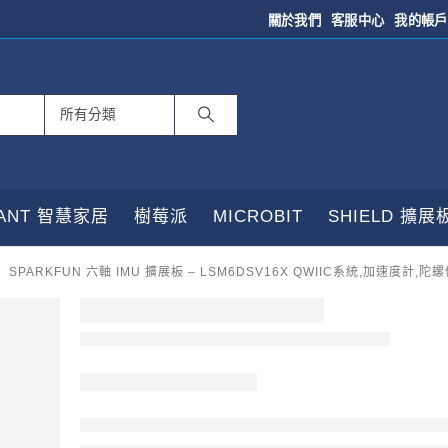
關於我們
客服中心
我的帳戶
TANT 智慧家居
樹莓派
MICROBIT
SHIELD 擴展
SPARKFUN 六軸 IMU 擴展板 – LSM6DSV16X QWIIC系統,加速度計,陀