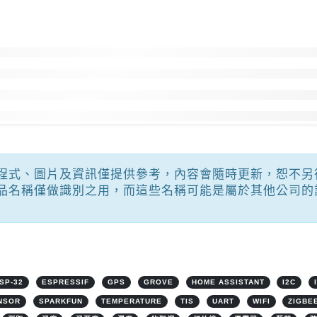
程式、圖片及資訊僅提供參考，內容會隨時更新，恕不另
品名稱僅做識別之用，而這些名稱可能是屬於其他公司的
SP-32
ESPRESSIF
GPS
GROVE
HOME ASSISTANT
I2C
NSOR
SPARKFUN
TEMPERATURE
TIS
UART
WIFI
ZIGBE