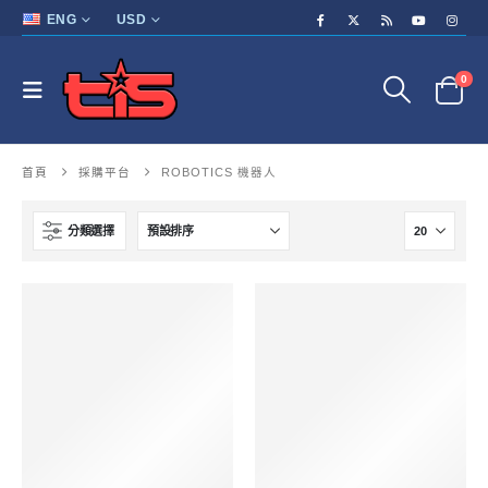
ENG
USD
0
首頁
採購平台
ROBOTICS 機器人
分類選擇