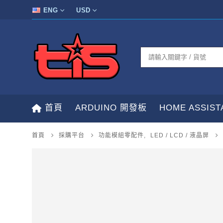
ENG
USD
首頁
ARDUINO 開發板
HOME ASSIS
首頁
採購平台
功能模組零配件
,
LED / LCD / 液晶屏