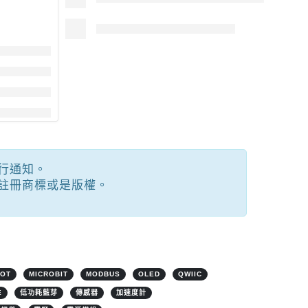
行通知。
註冊商標或是版權。
IOT
MICROBIT
MODBUS
OLED
QWIIC
E
低功耗藍芽
傳感器
加速度計