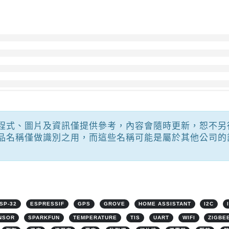
程式、圖片及資訊僅提供參考，內容會隨時更新，恕不另
品名稱僅做識別之用，而這些名稱可能是屬於其他公司的
SP-32
ESPRESSIF
GPS
GROVE
HOME ASSISTANT
I2C
NSOR
SPARKFUN
TEMPERATURE
TIS
UART
WIFI
ZIGBE