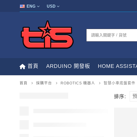
ENG
USD
首頁
ARDUINO 開發板
HOME ASSIS
首頁
採購平台
ROBOTICS 機器人
智慧小車底盤套件
排序: