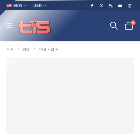
ENG
USD
0
首頁
網誌
TAG -
ZHA