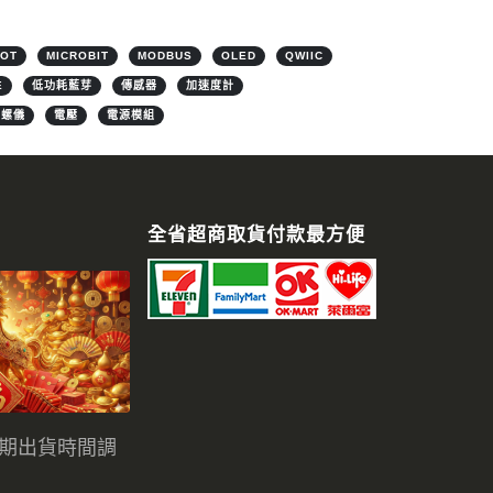
IOT
MICROBIT
MODBUS
OLED
QWIIC
E
低功耗藍芽
傳感器
加速度計
陀螺儀
電壓
電源模組
全省超商取貨付款最方便
假期出貨時間調