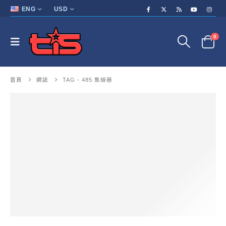
ENG
USD
0
首頁
網誌
TAG -
485 集線器