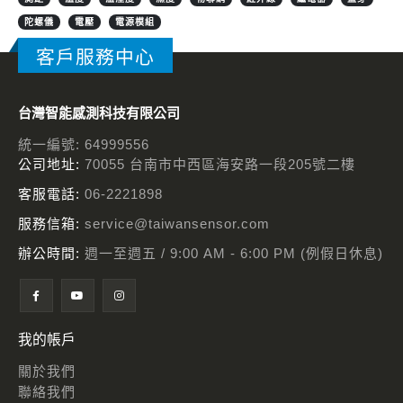
陀螺儀
電壓
電源模組
客戶服務中心
台灣智能感測科技有限公司
統一編號: 64999556
公司地址:
70055 台南市中西區海安路一段205號二樓
客服電話:
06-2221898
服務信箱:
service@taiwansensor.com
辦公時間:
週一至週五 / 9:00 AM - 6:00 PM (例假日休息)
我的帳戶
關於我們
聯絡我們