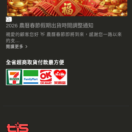
2026 農曆春節假期出貨時間調整通知
親愛的顧客您好 👋 農曆春節即將到來，感謝您一路以來
的支...
閱讀更多
全省超商取貨付款最方便