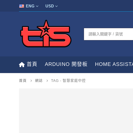
ENG
USD
首頁
ARDUINO 開發板
HOME ASSIS
首頁
網誌
TAG -
智慧家庭中控