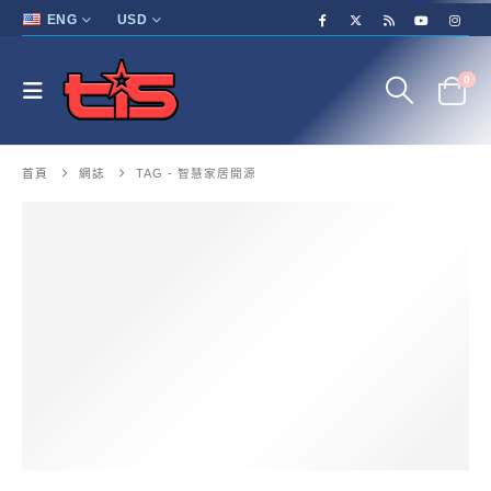
ENG
USD
0
首頁
網誌
TAG -
智慧家居開源