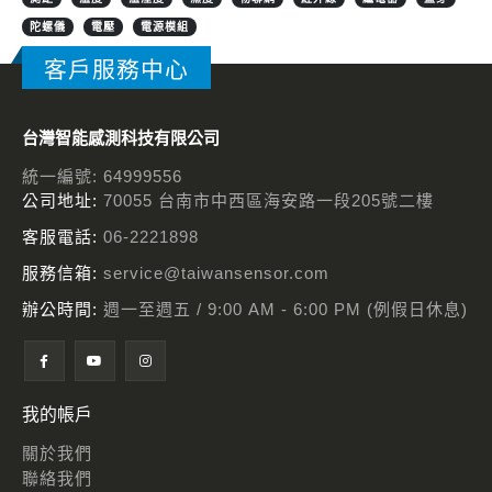
陀螺儀
電壓
電源模組
客戶服務中心
台灣智能感測科技有限公司
統一編號: 64999556
公司地址:
70055 台南市中西區海安路一段205號二樓
客服電話:
06-2221898
服務信箱:
service@taiwansensor.com
辦公時間:
週一至週五 / 9:00 AM - 6:00 PM (例假日休息)
我的帳戶
關於我們
聯絡我們