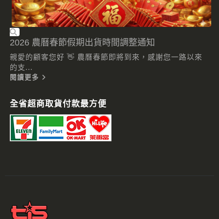
2026 農曆春節假期出貨時間調整通知
親愛的顧客您好 👋 農曆春節即將到來，感謝您一路以來
的支...
閱讀更多
全省超商取貨付款最方便