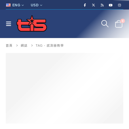
ENG
USD
0
首頁
網誌
TAG -
感測器教學