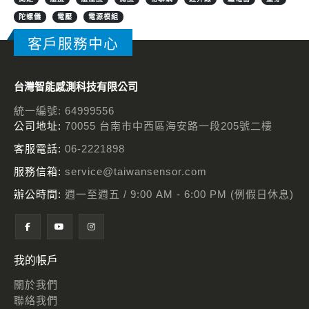
陀螺儀
電壓
電源模組
客戶服務中心
台灣智能感測科技有限公司
統一編號: 64999556
公司地址:
70055 台南市中西區海安路一段205號二樓
客服電話:
06-2221898
服務信箱:
service@taiwansensor.com
辦公時間:
週一至週五 / 9:00 AM - 6:00 PM (例假日休息)
我的帳戶
關於我們
聯絡我們