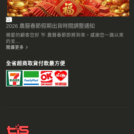
2026 農曆春節假期出貨時間調整通知
親愛的顧客您好 👋 農曆春節即將到來，感謝您一路以來
的支...
閱讀更多
全省超商取貨付款最方便