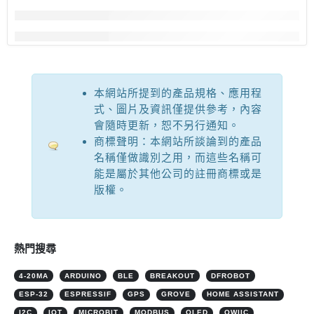
本網站所提到的產品規格、應用程
式、圖片及資訊僅提供參考，內容
會隨時更新，恕不另行通知。
商標聲明：本網站所談論到的產品
名稱僅做識別之用，而這些名稱可
能是屬於其他公司的註冊商標或是
版權。
熱門搜尋
4-20MA
ARDUINO
BLE
BREAKOUT
DFROBOT
ESP-32
ESPRESSIF
GPS
GROVE
HOME ASSISTANT
I2C
IOT
MICROBIT
MODBUS
OLED
QWIIC