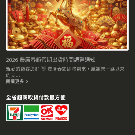
2026 農曆春節假期出貨時間調整通知
親愛的顧客您好 👋 農曆春節即將到來，感謝您一路以來
的支...
閱讀更多
全省超商取貨付款最方便