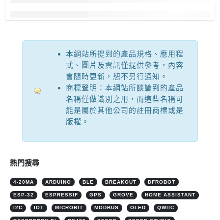
本網站所提到的產品規格、應用程
式、圖片及資訊僅提供參考，內容
會隨時更新，恕不另行通知。
商標聲明：本網站所談論到的產品
名稱僅做識別之用，而這些名稱可
能是屬於其他公司的註冊商標或是
版權。
熱門搜尋
4-20MA
ARDUINO
BLE
BREAKOUT
DFROBOT
ESP-32
ESPRESSIF
GPS
GROVE
HOME ASSISTANT
I2C
IOT
MICROBIT
MODBUS
OLED
QWIIC