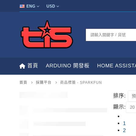
ENG
USD
首頁
ARDUINO 開發板
HOME ASSIS
首頁
採購平台
商品標籤 -
SPARKFUN
排序:
顯示:
1
2