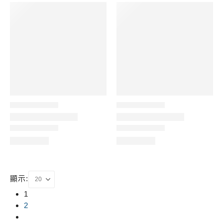
顯示:
1
2