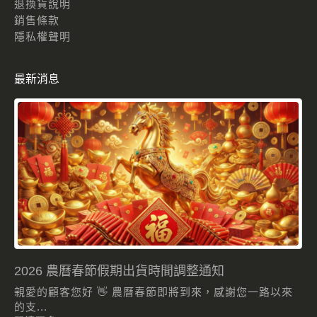
退換貨說明
銷售條款
隱私權聲明
最新消息
2026 農曆春節假期出貨時間調整通知
親愛的顧客您好 👋 農曆春節即將到來，感謝您一路以來
的支...