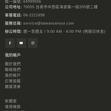
統一編號: 64999556
公司地址:
70055 台南市中西區海安路一段205號二樓
客服電話:
06-2221898
服務信箱:
service@taiwansensor.com
辦公時間:
週一至週五 / 9:00 AM - 6:00 PM (例假日休息)
我的帳戶
關於我們
聯絡我們
我的帳戶
訂單追蹤
願望清單
新聞室
使用條款