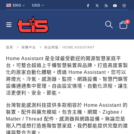
ENG
USD
0
首頁
採購平台
商品標籤 -
HOME ASSISTANT
Home Assistant 是全球最受歡迎的開源智慧家庭平
台，可整合超過上千種智慧裝置與品牌，打造高度客製
化的居家自動化體驗。透過 Home Assistant，您可以
將燈光、冷氣、感測器、監控、網路設備、智慧門鎖等
設備通通集中管理，自由設定情境、自動化流程，讓生
活更便利、安全、節能。
台灣智能感測科技提供多款相容於 Home Assistant 的
裝置、配件與擴充模組，包含主機、網關、Zigbee /
Matter / Thread 配件、感測器與網路設備。無論您是
剛入門或想打造進階智慧家庭，我們都能提供完整的建
議與整合方案。