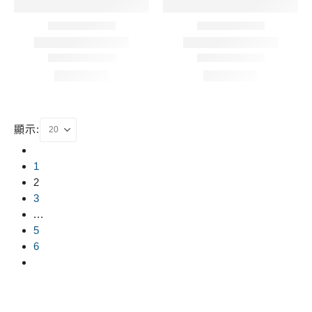
顯示:
1
2
3
...
5
6