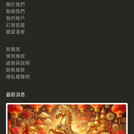
關於我們
聯絡我們
我的帳戶
訂單追蹤
願望清單
新聞室
使用條款
退換貨說明
銷售條款
隱私權聲明
最新消息