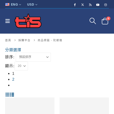
ENG
USD
0
首頁
採購平台
商品標籤 -
陀螺儀
分類選擇
排序:
顯示:
1
2