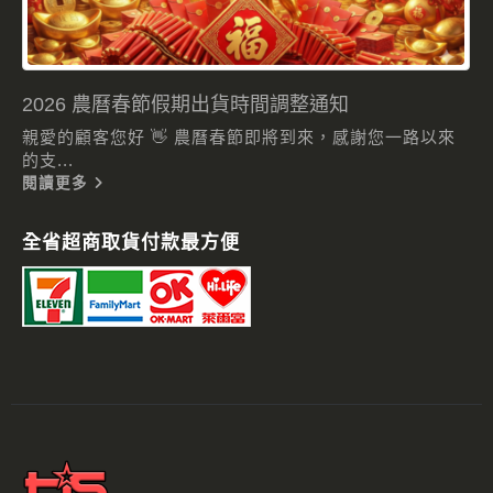
2026 農曆春節假期出貨時間調整通知
親愛的顧客您好 👋 農曆春節即將到來，感謝您一路以來
的支...
閱讀更多
全省超商取貨付款最方便