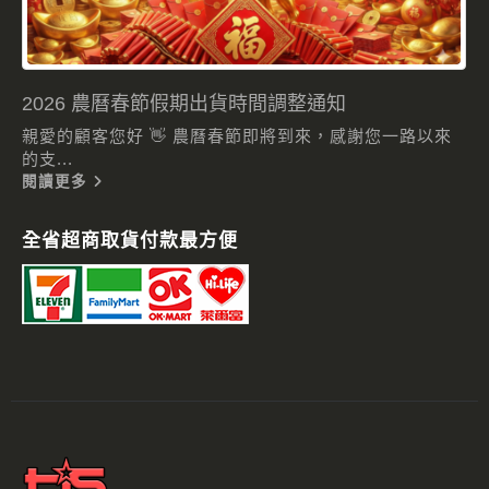
2026 農曆春節假期出貨時間調整通知
親愛的顧客您好 👋 農曆春節即將到來，感謝您一路以來
的支...
閱讀更多
全省超商取貨付款最方便