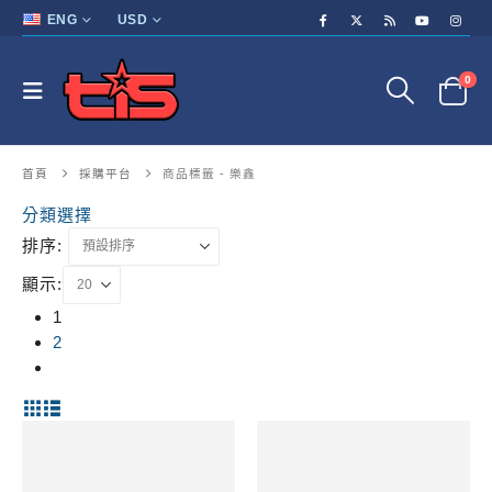
ENG
USD
0
首頁
採購平台
商品標籤 -
樂鑫
分類選擇
排序:
顯示:
1
2