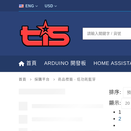
ENG
USD
首頁
ARDUINO 開發板
HOME ASSIS
首頁
採購平台
商品標籤 -
低功耗藍芽
排序:
顯示:
1
2