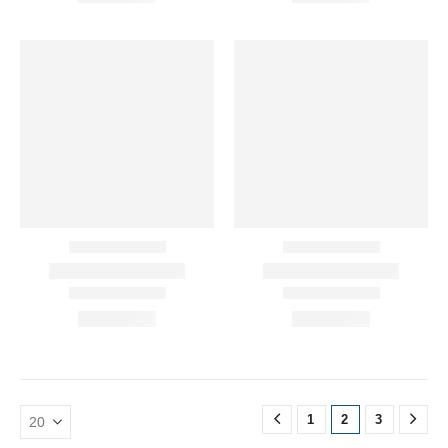
1
2
3