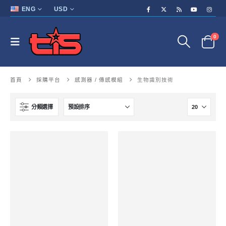
ENG
USD
0
首頁
採購平台
感測器 / 傳感模組
生物識別技術
分類選擇