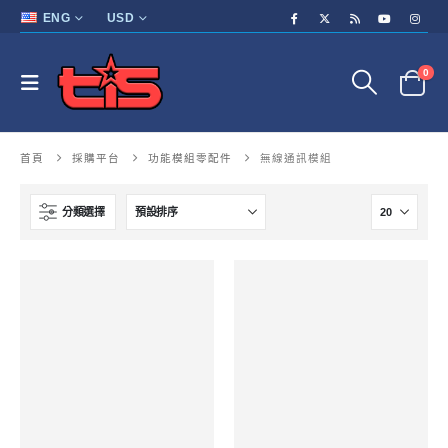
ENG
USD
0
首頁
採購平台
功能模組零配件
無線通訊模組
分類選擇