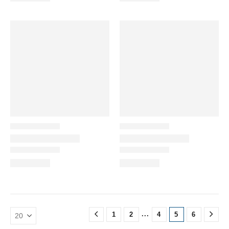
...
1
2
4
5
6