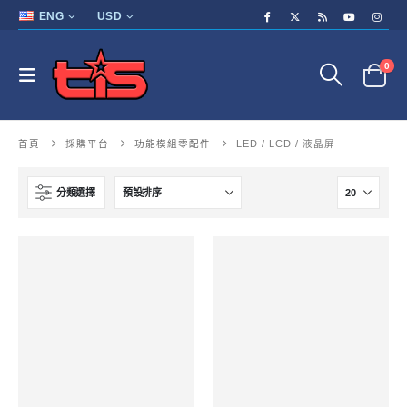
ENG
USD
0
首頁
採購平台
功能模組零配件
LED / LCD / 液晶屏
分類選擇