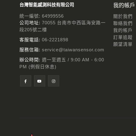
台灣智能感測科技有限公司
我的帳戶
統一編號: 64999556
關於我們
公司地址:
70055 台南市中西區海安路一
聯絡我們
段205號二樓
我的帳戶
訂單追蹤
客服電話:
06-2221898
願望清單
服務信箱:
service@taiwansensor.com
辦公時間:
週一至週五 / 9:00 AM - 6:00
PM (例假日休息)