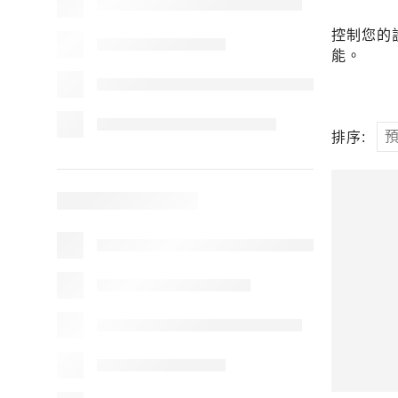
控制您的
能。
排序: