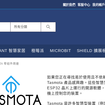
關於我們
客服中心
我的帳戶
TANT 智慧家居
樹莓派
MICROBIT
SHIELD 擴展
OTA 零組件周邊
如果您正在尋找易於使用且不依
Tasmota 產品感興趣。這些智
ESP32 晶片上運行的開源軟體，可
機上控制您的裝置。
Tasmota 是許多智慧型裝置（例