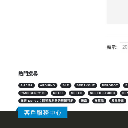
顯示:
熱門搜尋
4-20MA
ARDUINO
BLE
BREAKOUT
DFROBOT
E
RASPBERRY PI
RS485
SEEED
SEEED STUDIO
SE
探索 ESP32：開發與創新的無限可能
樂鑫
樹莓派
液晶螢幕
客戶服務中心