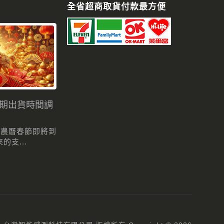
全省超商取貨付款最方便
假期出貨時間調
 農曆春節即將到
支...