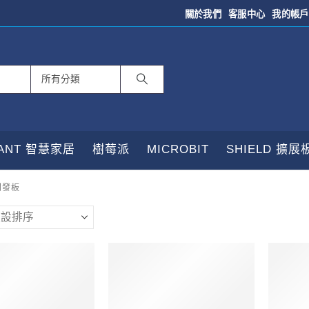
關於我們
客服中心
我的帳戶
TANT 智慧家居
樹莓派
MICROBIT
SHIELD 擴展
 開發板