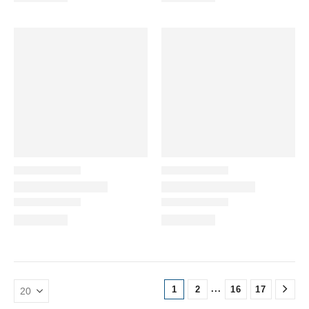
...
1
2
16
17