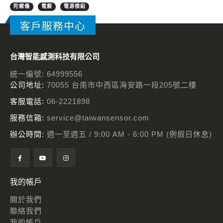
陀螺儀
電壓
電源模組
客戶服務中心
台灣智能感測科技有限公司
統一編號: 64999556
公司地址:
70055 台南市中西區海安路一段205號二樓
客服電話:
06-2221898
服務信箱:
service@taiwansensor.com
辦公時間:
週一至週五 / 9:00 AM - 6:00 PM (例假日休息)
我的帳戶
關於我們
聯絡我們
我的帳戶