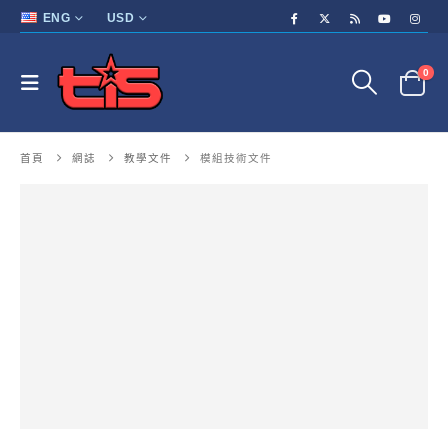
ENG
USD
0
首頁
網誌
教學文件
模組技術文件