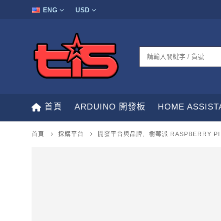
ENG
USD
首頁
ARDUINO 開發板
HOME ASSIS
首頁
採購平台
開發平台與品牌
,
樹莓派 RASPBERRY PI