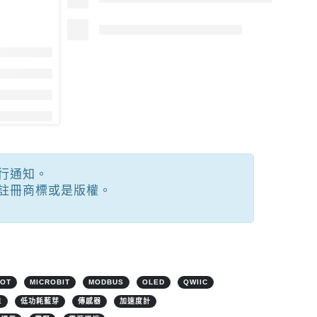
行通知。
註冊商標或是版權。
IOT
MICROBIT
MODBUS
OLED
QWIIC
E
低功耗藍芽
傳感器
加速度計