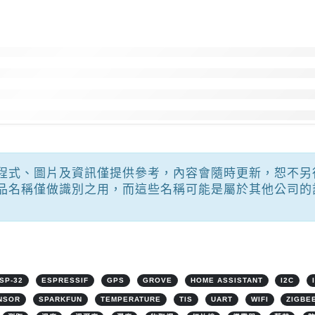
程式、圖片及資訊僅提供參考，內容會隨時更新，恕不另
品名稱僅做識別之用，而這些名稱可能是屬於其他公司的
SP-32
ESPRESSIF
GPS
GROVE
HOME ASSISTANT
I2C
NSOR
SPARKFUN
TEMPERATURE
TIS
UART
WIFI
ZIGBE