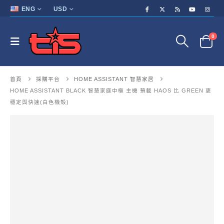
ENG
USD
0
首頁
採購平台
HOME ASSISTANT 智慧家居
HOME ASSISTANT BLACK 智慧家庭中樞 主機 預載 HAOS 比 GREEN 更
穩定與快速(白色機殼)