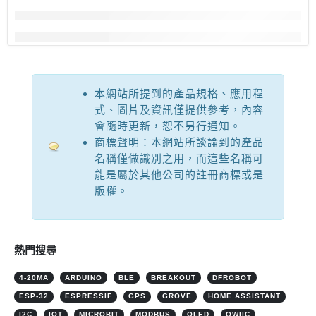
本網站所提到的產品規格、應用程
式、圖片及資訊僅提供參考，內容
會隨時更新，恕不另行通知。
商標聲明：本網站所談論到的產品
名稱僅做識別之用，而這些名稱可
能是屬於其他公司的註冊商標或是
版權。
熱門搜尋
4-20MA
ARDUINO
BLE
BREAKOUT
DFROBOT
ESP-32
ESPRESSIF
GPS
GROVE
HOME ASSISTANT
I2C
IOT
MICROBIT
MODBUS
OLED
QWIIC