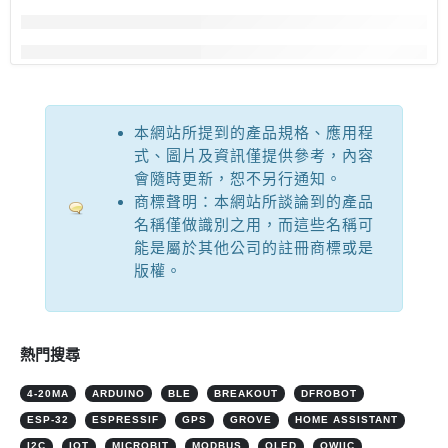
本網站所提到的產品規格、應用程
式、圖片及資訊僅提供參考，內容
會隨時更新，恕不另行通知。
商標聲明：本網站所談論到的產品
名稱僅做識別之用，而這些名稱可
能是屬於其他公司的註冊商標或是
版權。
熱門搜尋
4-20MA
ARDUINO
BLE
BREAKOUT
DFROBOT
ESP-32
ESPRESSIF
GPS
GROVE
HOME ASSISTANT
I2C
IOT
MICROBIT
MODBUS
OLED
QWIIC