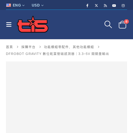
ENG
USD
0
首頁
採購平台
功能模組零配件
,
其他功能模組
DFROBOT GRAVITY 數位乾簧管磁感測器｜3.3–5V 開關量輸出