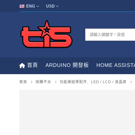
ENG
USD
首頁
ARDUINO 開發板
HOME ASSIS
首頁
採購平台
功能模組零配件
,
LED / LCD / 液晶屏