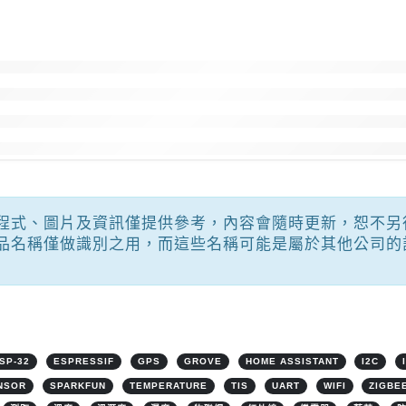
程式、圖片及資訊僅提供參考，內容會隨時更新，恕不另
品名稱僅做識別之用，而這些名稱可能是屬於其他公司的
SP-32
ESPRESSIF
GPS
GROVE
HOME ASSISTANT
I2C
NSOR
SPARKFUN
TEMPERATURE
TIS
UART
WIFI
ZIGBE