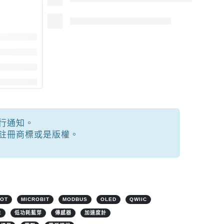
行通知。
註冊商標或是版權。
IOT
MICROBIT
MODBUS
OLED
QWIIC
E
低功耗藍芽
傳感器
加速度計