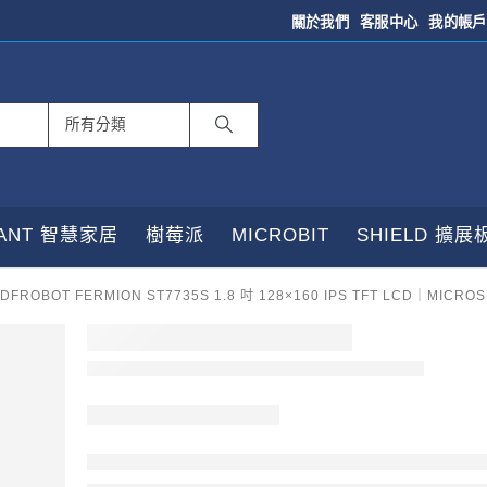
關於我們
客服中心
我的帳戶
TANT 智慧家居
樹莓派
MICROBIT
SHIELD 擴展
DFROBOT FERMION ST7735S 1.8 吋 128×160 IPS TFT LCD｜MICRO