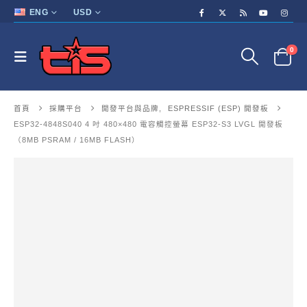
ENG
USD
0
首頁
採購平台
開發平台與品牌
,
ESPRESSIF (ESP) 開發板
ESP32-4848S040 4 吋 480×480 電容觸控螢幕 ESP32-S3 LVGL 開發板
（8MB PSRAM / 16MB FLASH）