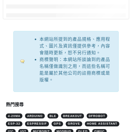
本網站所提到的產品規格、應用程
式、圖片及資訊僅提供參考，內容
會隨時更新，恕不另行通知。
商標聲明：本網站所談論到的產品
名稱僅做識別之用，而這些名稱可
能是屬於其他公司的註冊商標或是
版權。
熱門搜尋
4-20MA
ARDUINO
BLE
BREAKOUT
DFROBOT
ESP-32
ESPRESSIF
GPS
GROVE
HOME ASSISTANT
I2C
IOT
MICROBIT
MODBUS
OLED
QWIIC