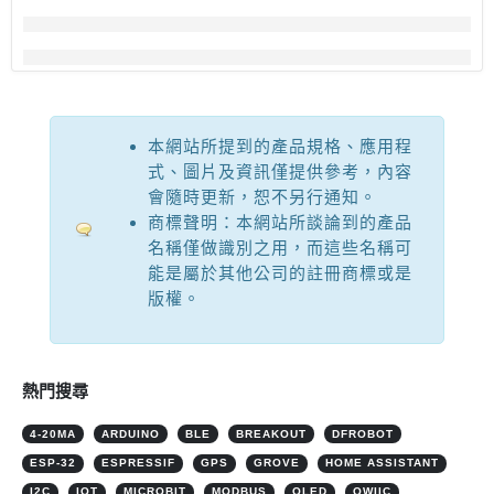
本網站所提到的產品規格、應用程
式、圖片及資訊僅提供參考，內容
會隨時更新，恕不另行通知。
商標聲明：本網站所談論到的產品
名稱僅做識別之用，而這些名稱可
能是屬於其他公司的註冊商標或是
版權。
熱門搜尋
4-20MA
ARDUINO
BLE
BREAKOUT
DFROBOT
ESP-32
ESPRESSIF
GPS
GROVE
HOME ASSISTANT
I2C
IOT
MICROBIT
MODBUS
OLED
QWIIC