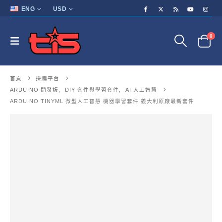
ENG
USD
0
首頁
採購平台
ARDUINO 開發板
,
DIY 套件與學習套件
,
AI 人工智慧
ARDUINO TINYML 微型人工智慧 機器學習套件 義大利原廠最新套件