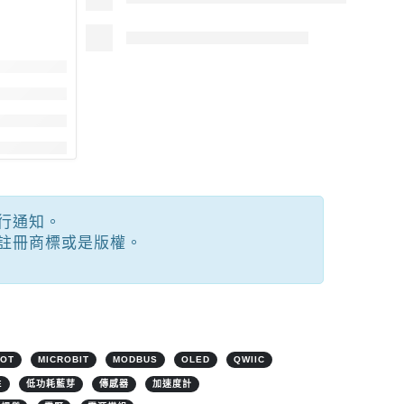
行通知。
註冊商標或是版權。
IOT
MICROBIT
MODBUS
OLED
QWIIC
E
低功耗藍芽
傳感器
加速度計