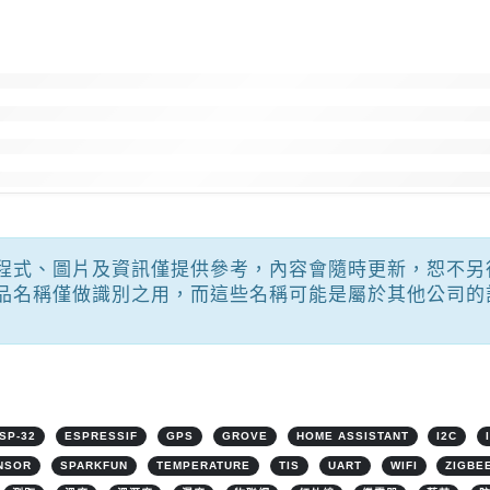
程式、圖片及資訊僅提供參考，內容會隨時更新，恕不另
品名稱僅做識別之用，而這些名稱可能是屬於其他公司的
SP-32
ESPRESSIF
GPS
GROVE
HOME ASSISTANT
I2C
NSOR
SPARKFUN
TEMPERATURE
TIS
UART
WIFI
ZIGBE