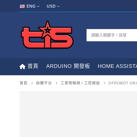
ENG
USD
首頁
ARDUINO 開發板
HOME ASSIS
首頁
採購平台
工業物聯網 / 工控模組
DFROBOT GRA