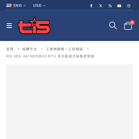
ENG
USD
0
首頁
採購平台
工業物聯網 / 工控模組
4DI 4DO 4AI MODBUS RTU 多功能組合採集控制器