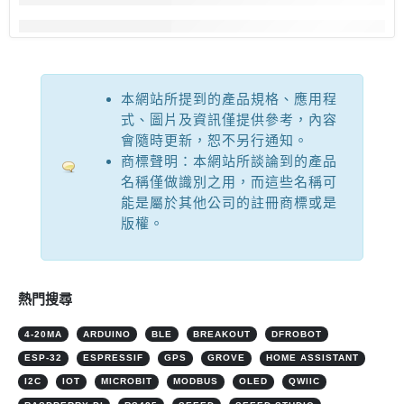
本網站所提到的產品規格、應用程
式、圖片及資訊僅提供參考，內容
會隨時更新，恕不另行通知。
商標聲明：本網站所談論到的產品
名稱僅做識別之用，而這些名稱可
能是屬於其他公司的註冊商標或是
版權。
熱門搜尋
4-20MA
ARDUINO
BLE
BREAKOUT
DFROBOT
ESP-32
ESPRESSIF
GPS
GROVE
HOME ASSISTANT
I2C
IOT
MICROBIT
MODBUS
OLED
QWIIC