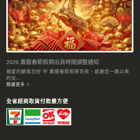
2026 農曆春節假期出貨時間調整通知
親愛的顧客您好 👋 農曆春節即將到來，感謝您一路以來
的支...
閱讀更多
全省超商取貨付款最方便