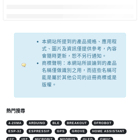
本網站所提到的產品規格、應用程
式、圖片及資訊僅提供參考，內容
會隨時更新，恕不另行通知。
商標聲明：本網站所談論到的產品
名稱僅做識別之用，而這些名稱可
能是屬於其他公司的註冊商標或是
版權。
熱門搜尋
4-20MA
ARDUINO
BLE
BREAKOUT
DFROBOT
ESP-32
ESPRESSIF
GPS
GROVE
HOME ASSISTANT
I2C
IOT
MICROBIT
MODBUS
OLED
QWIIC