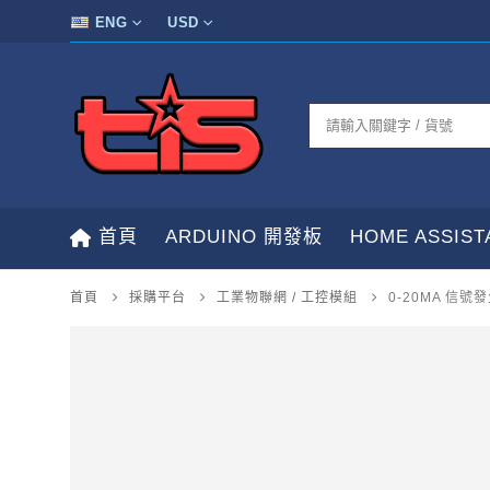
ENG
USD
首頁
ARDUINO 開發板
HOME ASSIS
首頁
採購平台
工業物聯網 / 工控模組
0-20MA 信號