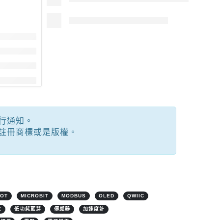
行通知。
註冊商標或是版權。
IOT
MICROBIT
MODBUS
OLED
QWIIC
E
低功耗藍芽
傳感器
加速度計