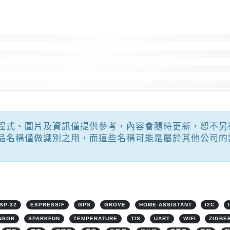
程式、圖片及資訊僅提供參考，內容會隨時更新，恕不另
品名稱僅做識別之用，而這些名稱可能是屬於其他公司的
SP-32
ESPRESSIF
GPS
GROVE
HOME ASSISTANT
I2C
NSOR
SPARKFUN
TEMPERATURE
TIS
UART
WIFI
ZIGBE