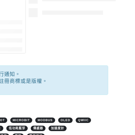
行通知。
註冊商標或是版權。
IOT
MICROBIT
MODBUS
OLED
QWIIC
E
低功耗藍芽
傳感器
加速度計