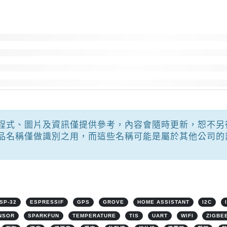
程式、圖片及資訊僅提供參考，內容會隨時更新，恕不另
品名稱僅做識別之用，而這些名稱可能是屬於其他公司的
SP-32
ESPRESSIF
GPS
GROVE
HOME ASSISTANT
I2C
NSOR
SPARKFUN
TEMPERATURE
TIS
UART
WIFI
ZIGBE