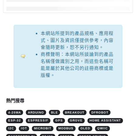
本網站所提到的產品規格、應用程
式、圖片及資訊僅提供參考，內容
會隨時更新，恕不另行通知。
商標聲明：本網站所談論到的產品
名稱僅做識別之用，而這些名稱可
能是屬於其他公司的註冊商標或是
版權。
熱門搜尋
4-20MA
ARDUINO
BLE
BREAKOUT
DFROBOT
ESP-32
ESPRESSIF
GPS
GROVE
HOME ASSISTANT
I2C
IOT
MICROBIT
MODBUS
OLED
QWIIC