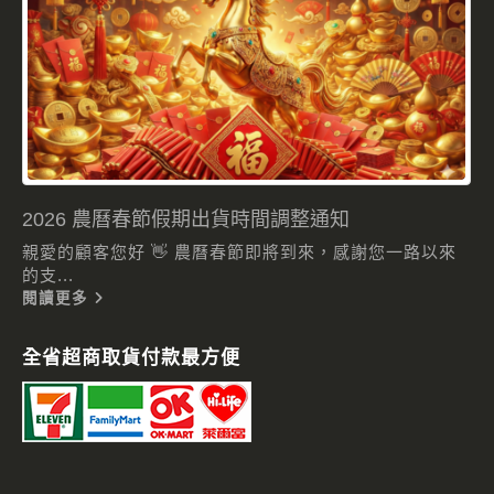
2026 農曆春節假期出貨時間調整通知
親愛的顧客您好 👋 農曆春節即將到來，感謝您一路以來
的支...
閱讀更多
全省超商取貨付款最方便